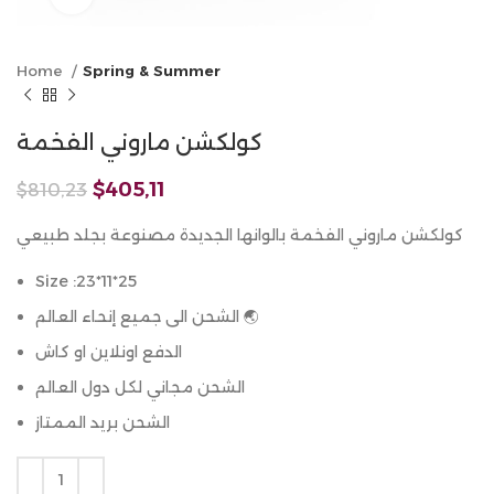
Home
Spring & Summer
كولكشن ماروني الفخمة
$
405,11
$
810,23
كولكشن ماروني الفخمة بالوانها الجديدة مصنوعة بجلد طبيعي
Size :23*11*25
الشحن الى جميع إنحاء العالم 🌏
الدفع اونلاين او كاش
الشحن مجاني لكل دول العالم
الشحن بريد الممتاز