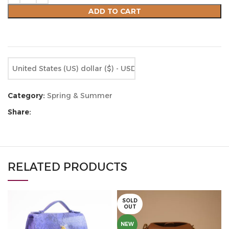
ADD TO CART
Compare
Add to wishlist
United States (US) dollar ($) - USD
Category:
Spring & Summer
Share:
RELATED PRODUCTS
SOLD
OUT
NEW